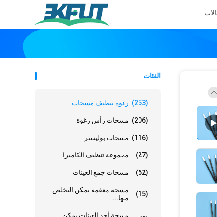
الات
الفئات
(253)
رغوة تنظيف مسحات
(206)
مسحات رأس رغوة
(116)
مسحات بوليستر
(27)
مجموعة تنظيف الكاميرا
(62)
مسحات جمع العينات
مسحة معقمة يمكن التخلص
(15)
منها...
مسحة أخذ العينات يمكن