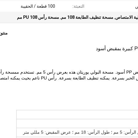
التعبئة:
100 قطعة / الحقيبة
ية الامتصاص
,
مسحة تنظيف الطابعة 108 مم
,
مسحة رأس PU 108 مم
منتو
بشكل خاص لتنظيف الطابعة. يمكن لرأس PU الكبير أن يمتص الحبر بسرعة. يمكنه تنظيف الطابعة بسرعة. رأس PU ناعم بح