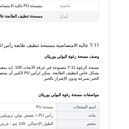
خاصية:
ممسحة PU عالية الامتصاص
إبراز:
ممسحة تنظيف الطابعة عال
T-11 عالية الامتصاصية ممسحة تنظيف طابعة رأس PU كبيرة بمقبض أسود
وصف مسحة رغوة البولي يوريثان
الحبر بسرعة ودون الإضرار بالحبر.
مواصفات مسحة رغوة البولي يوريثان
اسم المنتجات
مسحة PU
مادة
رأس PU + مقبض بولي بروبيلين
بحجم
الطول الإجمالي: 108 مم ؛ عرض الرأس: 5 مم ؛ طول الرأس: 18 مم ؛ عرض المقبض: 5 مللي متر