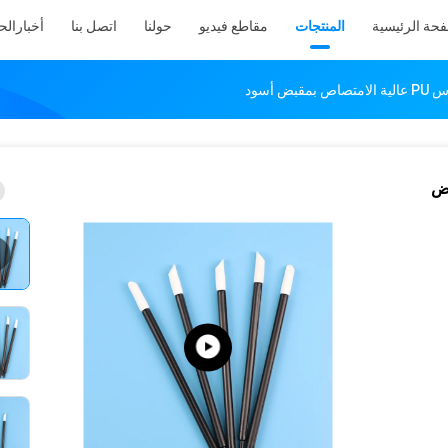
فحة الرئيسية
المنتجات
مقاطع فيديو
حولنا
اتصل بنا
أخبار
الح
ض أسود
مقبض