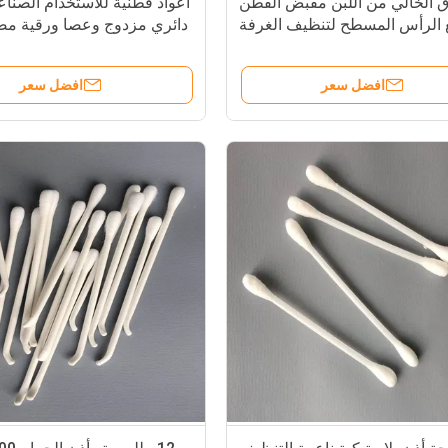
ق الخالي من اللبن مقبض القطن
أعواد قطنية للاستخدام الصن
 الرأس المسطح لتنظيف الغرفة
دائري مزدوج وعصا ورقية م
النظيفة والصناعية
افضل سعر
افضل سعر