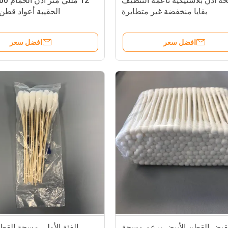
 أذن بلاستيكية ناعمة التنظيف
بقايا منخفضة غير متطايرة
الحقيبة أعواد قطن
افضل سعر
افضل سعر
قبض القطن الأبيض برعم مسحة
الفئة الأولى مسحة القط