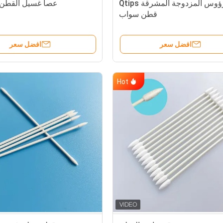
الرؤوس المزدوجة المشرقة Qtips
عصا غسيل القطن 
قطن سواب
افضل سعر
افضل سعر
Hot