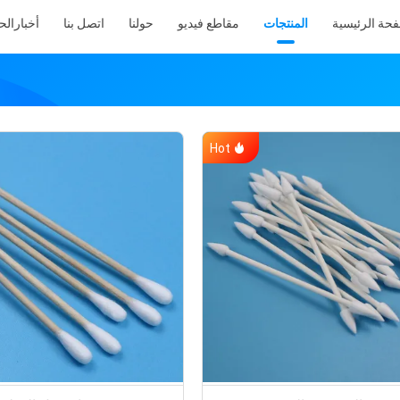
فحة الرئيسية
المنتجات
مقاطع فيديو
حولنا
اتصل بنا
أخبار
الح
Hot