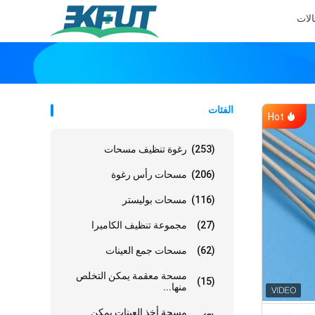
الات
الفئات
Hot
(253)
رغوة تنظيف مسحات
(206)
مسحات رأس رغوة
(116)
مسحات بوليستر
(27)
مجموعة تنظيف الكاميرا
(62)
مسحات جمع العينات
مسحة معقمة يمكن التخلص
(15)
منها...
مسحة أخذ العينات يمكن