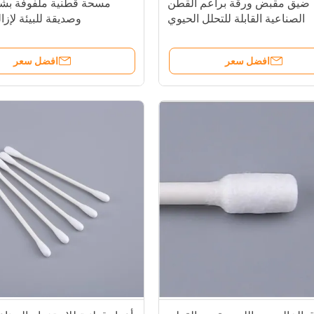
ضيق مقبض ورقة براعم القطن
مسحة قطنية ملفوفة بش
الصناعية القابلة للتحلل الحيوي
وصديقة للبيئة لإزال
افضل سعر
افضل سعر