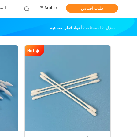
Arabic
الص
طلب اقتباس
منزل
المنتجات
أعواد قطن صناعية
Hot