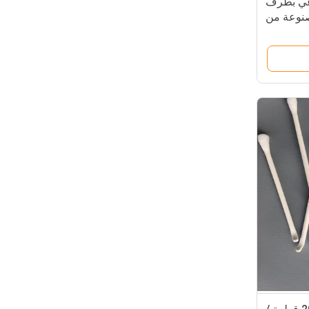
اعي بطرف
صنوعة من
القطن الخالص بنسبة 100% 25 قطعة/
الحزمة