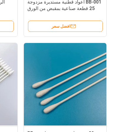
BB-001 أعواد قطنية مستديرة مزدوجة
25 قطعة صناعية بمقبض من الورق
افضل سعر