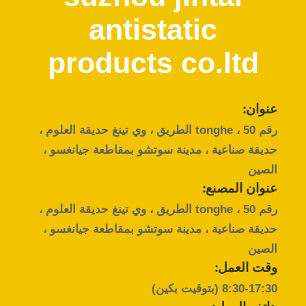
في
antistatic
المصنع
products co.ltd
مراقبة
الجودة
عنوان:
رقم 50 ، tonghe الطريق ، وي تينغ حديقة العلوم ،
اتصل
حديقة صناعية ، مدينة سوتشو بمقاطعة جيانغسو ،
بنا
الصين
عنوان المصنع:
أخبار
رقم 50 ، tonghe الطريق ، وي تينغ حديقة العلوم ،
حديقة صناعية ، مدينة سوتشو بمقاطعة جيانغسو ،
الصين
الحالات
وقت العمل:
8:30-17:30 (بتوقيت بكين)
اطلب