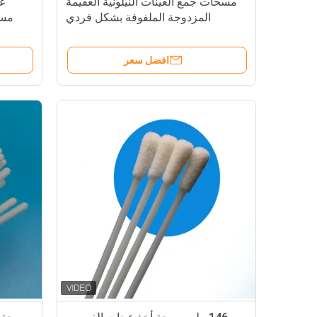
مسحات جمع العينات النيلونية العقيمة
المزدوجة الملفوفة بشكل فردي
مسح
مسحات شفوية
افضل سعر