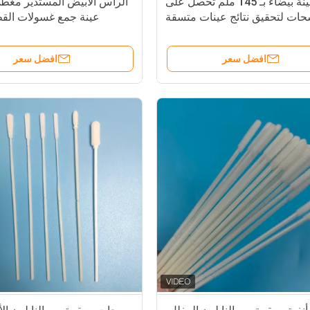
عينة بيضاء بـ 145 ملم تحصل على
الرأس الأبيض المستدير مغطى
ات لتحقيق نتائج عينات متسقة
عينة جمع غسولات الق
ودقيقة
افضل سعر
افضل سعر