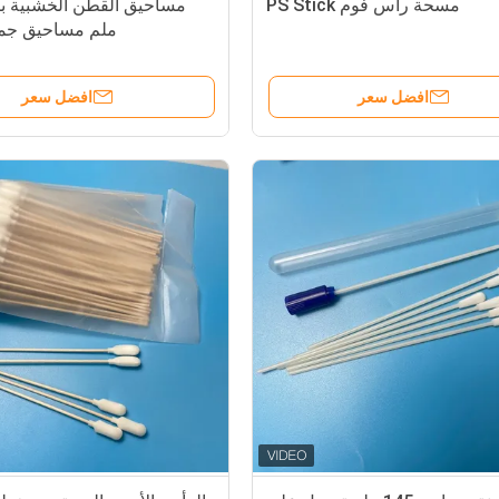
مسحة رأس فوم PS Stick
ملم مساحيق جمع
افضل سعر
افضل سعر