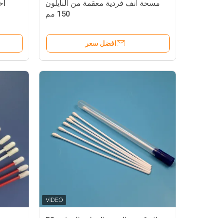
مسحة أنف فردية معقمة من النايلون
اخ
150 مم
افضل سعر