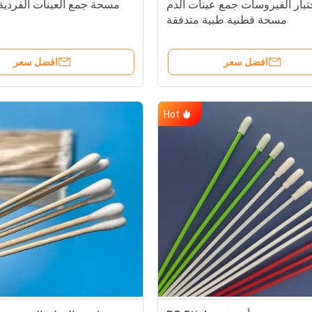
تبار الفيروسات جمع عينات الدم
مسحة جمع العينات الفردية 
مسحة قطنية طبية متدفقة
افضل سعر
افضل سعر
Hot