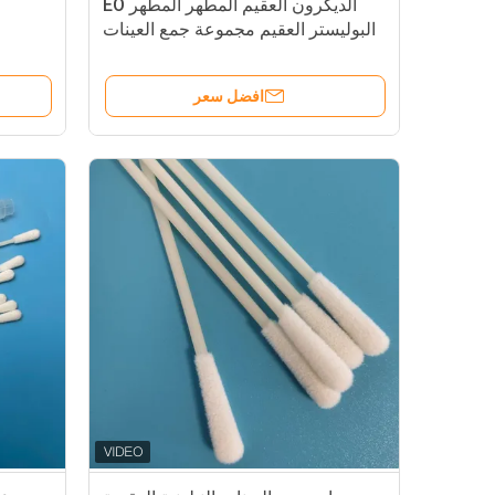
الديكرون العقيم المطهر المطهر EO
البوليستر العقيم مجموعة جمع العينات
المطهر VTM
افضل سعر