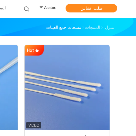
Arabic
الص
طلب اقتباس
منزل
المنتجات
مسحات جمع العينات
Hot