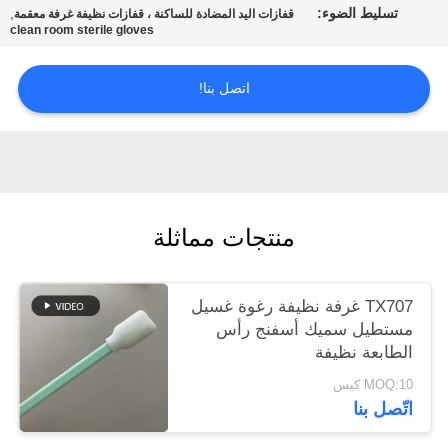
تسليط الضوء:
,
عرض
قفازات اليد المضادة للساكنة ، قفازات نظيفة غرفة معقمة
clean room sterile gloves
أسعار
اتصل بنا!
خريطة
الموقع
PRIVACY
منتجات مماثلة
POLICY
TX707 غرفة نظيفة رغوة غسيل
مستطيل سميك أسفنج رأس
الطابعة نظيفة
MOQ:10 كيس
اتّصل بنا