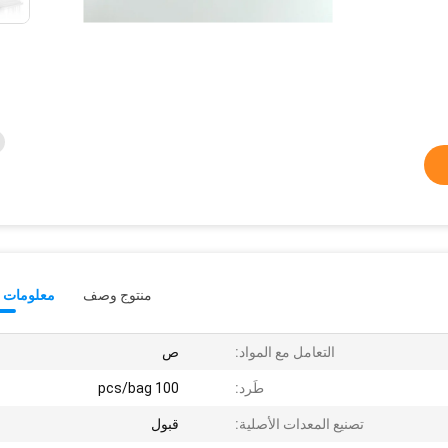
منتوج وصف
معلومات ت
التعامل مع المواد:
ص
طَرد:
100 pcs/bag
تصنيع المعدات الأصلية:
قبول