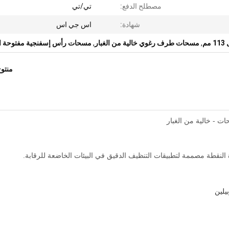
مصطلح الدفع:
تي/تي
شهادة:
اس جي اس
م
,
مسحات طرف رغوي خالية من الغبار
,
مسحات رأس إسفنجية مفتوحة ال
منتو