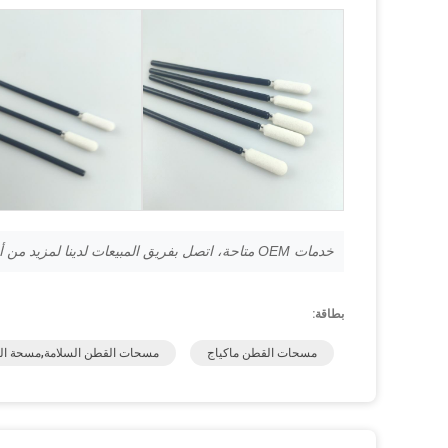
خدمات OEM متاحة، اتصل بفريق المبيعات لدينا لمزيد من أنواع المنتجات ومتطلبات مخصصة.
بطاقة:
مسحات القطن ماكياج
مسحات القطن السلامة,مسحة ال