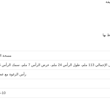
فة
ظ بها
مسحة ال
طول الرأس 24 ملم، عرض الرأس 7 ملم، سمك الرأس 5 ملم
رأس الرغوة مع عصا 
5-10 أيا