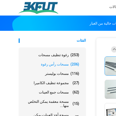
الات
الفئات
(253)
رغوة تنظيف مسحات
(206)
مسحات رأس رغوة
(116)
مسحات بوليستر
(27)
مجموعة تنظيف الكاميرا
(62)
مسحات جمع العينات
مسحة معقمة يمكن التخلص
(15)
منها...
مسحة أخذ العينات يمكن